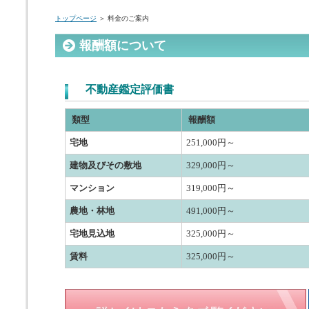
トップページ
＞ 料金のご案内
報酬額について
不動産鑑定評価書
類型
報酬額
宅地
251,000円～
建物及びその敷地
329,000円～
マンション
319,000円～
農地・林地
491,000円～
宅地見込地
325,000円～
賃料
325,000円～