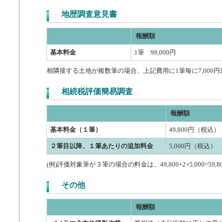
地歴調査意見書
報酬額
基本料金
1筆 98,000円
相隣接する土地が複数筆の場合、上記費用に1筆毎に7,000円
相続税評価簡易調査
報酬額
基本料金（１筆）
49,800円（税込）
２筆目以降、１筆あたりの追加料金
5,000円（税込）
(例)評価対象筆が３筆の場合の料金は、49,800+2×5,000=59
その他
報酬額