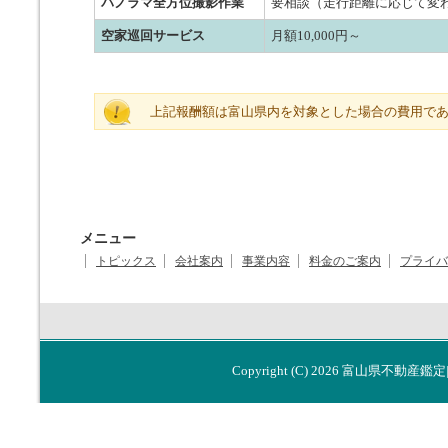
パノラマ全方位撮影作業
要相談（走行距離に応じて変
空家巡回サービス
月額10,000円～
上記報酬額は富山県内を対象とした場合の費用で
メニュー
トピックス
会社案内
事業内容
料金のご案内
プライバ
Copyright (C) 2026
富山県不動産鑑定