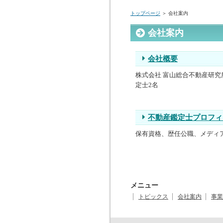
トップページ
＞ 会社案内
会社案内
会社概要
株式会社 富山総合不動産研究所
定士2名
不動産鑑定士プロフィ
保有資格、歴任公職、メディ
メニュー
トピックス
会社案内
事業