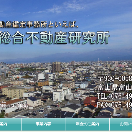
内
案内
事業内容
料金のご案内
お問い