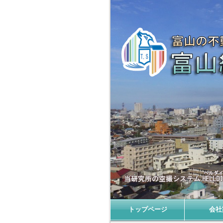
株式会社 富山総合不動産研究所|会社案
トップページ
会社