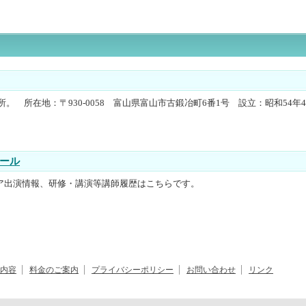
。 所在地：〒930-0058 富山県富山市古鍛冶町6番1号 設立：昭和54年
ール
ア出演情報、研修・講演等講師履歴はこちらです。
内容
料金のご案内
プライバシーポリシー
お問い合わせ
リンク