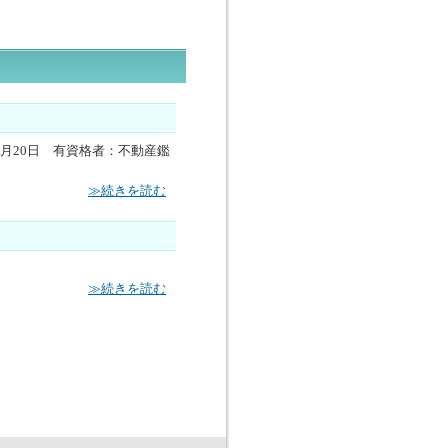
4月20日 有資格者：不動産鑑
≫続きを読む
≫続きを読む