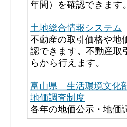
年間）を確認できます
土地総合情報システム
不動産の取引価格や地
認できます。不動産取
らから行えます。
富山県 生活環境文化
地価調査制度
各年の地価公示・地価