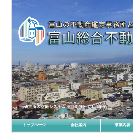
富山の不動産鑑定事務所は富山総合不動産研究所
トップページ
会社案内
事業内容