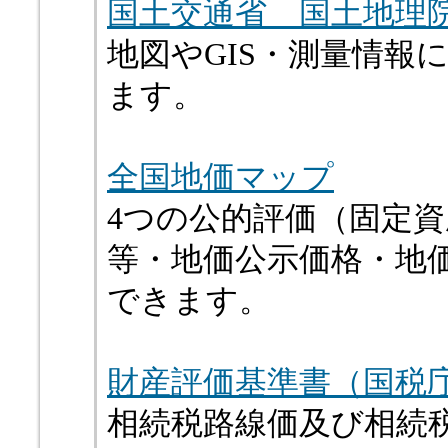
国土交通省 国土地理
地図やGIS・測量情報
ます。
全国地価マップ
4つの公的評価（固定
等・地価公示価格・地
できます。
財産評価基準書（国税
相続税路線価及び相続