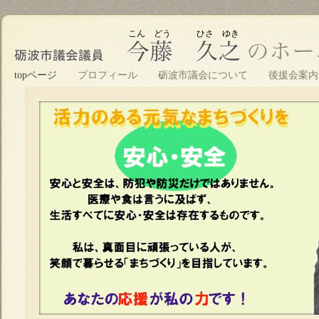
こん どう ひさ ゆき
topページ
プロフィール
砺波市議会について
後援会案内